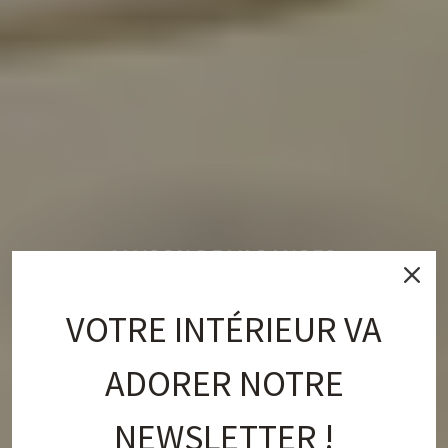
MAISON DE VACANCES
VOTRE INTÉRIEUR VA
DISCOVER
ADORER NOTRE
NEWSLETTER !