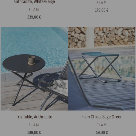
anthracite, White/Beige
FIAM
FIAM
179,00 €
239,00 €
Fiam Chico, Sage Green
Tris Table, Anthracite
FIAM
FIAM
59,00 €
109,00 €