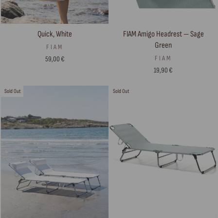
Quick, White
FIAM Amigo Headrest — Sage
Green
FIAM
FIAM
59,00 €
19,90 €
Sold Out
Sold Out