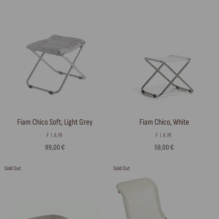
Fiam Chico Soft, Light Grey
Fiam Chico, White
FIAM
FIAM
99,00 €
59,00 €
Sold Out
Sold Out