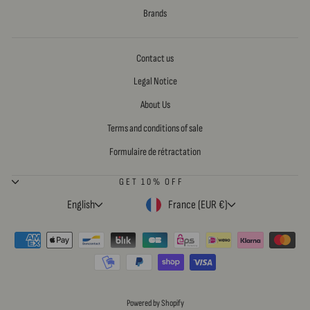
Brands
Contact us
Legal Notice
About Us
Terms and conditions of sale
Formulaire de rétractation
GET 10% OFF
LANGUAGE
CURRENCY
English
France (EUR €)
Powered by Shopify