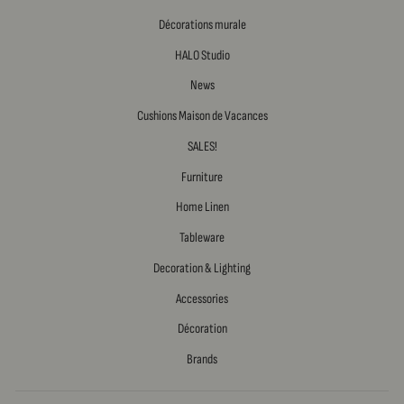
Décorations murale
HALO Studio
News
Cushions Maison de Vacances
SALES!
Furniture
Home Linen
Tableware
Decoration & Lighting
Accessories
Décoration
Brands