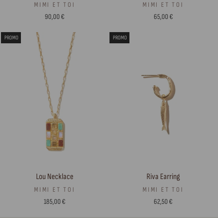
MIMI ET TOI
MIMI ET TOI
90,00 €
65,00 €
PROMO
PROMO
Lou Necklace
Riva Earring
MIMI ET TOI
MIMI ET TOI
185,00 €
62,50 €