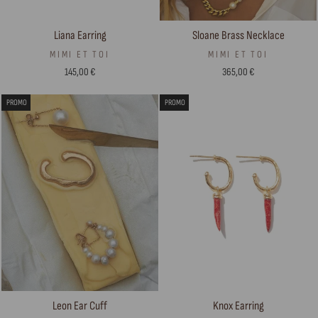
Liana Earring
Sloane Brass Necklace
MIMI ET TOI
MIMI ET TOI
145,00 €
365,00 €
PROMO
PROMO
Leon Ear Cuff
Knox Earring