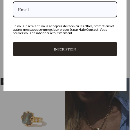
En vous inscrivant, vous acceptez de recevoir les offres, promotions et
autres messages commerciaux proposés par Halo Concept. Vous
pouvez vous désabonner à tout moment.
INSCRIPTION
Orvill ring
Angel Ring
MIMI ET TOI
MIMI ET TOI
180,00 €
150,00 €
PROMO
PROMO