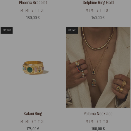
Phoenix Bracelet
Delphine Ring Gold
MIMI ET TOI
MIMI ET TOI
180,00 €
140,00 €
PROMO
PROMO
Paloma Necklace
Kalani Ring
MIMI ET TOI
MIMI ET TOI
160,00 €
175,00 €