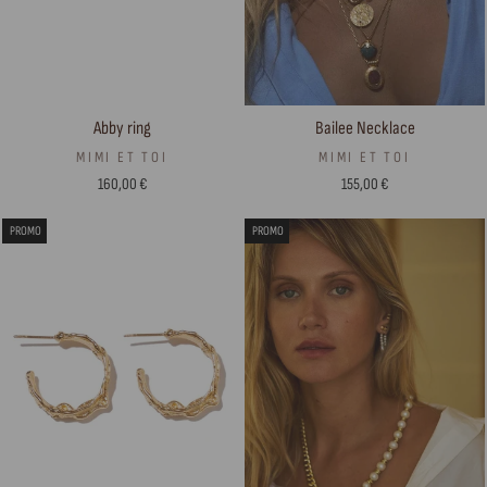
Bailee Necklace
Abby ring
MIMI ET TOI
MIMI ET TOI
155,00 €
160,00 €
PROMO
PROMO