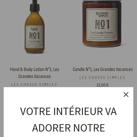
Hand & Body Lotion N°1, Les
Candle N°1, Les Grandes Vacances
Grandes Vacances
LES CHOSES SIMPLES
LES CHOSES SIMPLES
22,00 €
24,00 €
VOTRE INTÉRIEUR VA
ADORER NOTRE