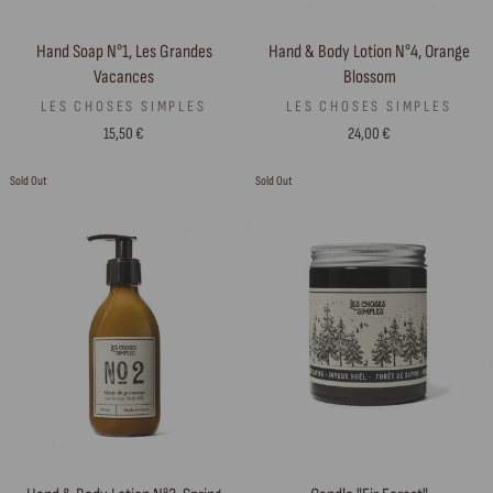
Hand Soap N°1, Les Grandes
Hand & Body Lotion N°4, Orange
Vacances
Blossom
LES CHOSES SIMPLES
LES CHOSES SIMPLES
15,50 €
24,00 €
Sold Out
Sold Out