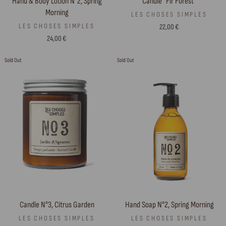
Candle "Fir Forest"
Hand & Body Lotion N°2, Spring
Morning
LES CHOSES SIMPLES
LES CHOSES SIMPLES
22,00 €
24,00 €
Sold Out
Sold Out
Candle N°3, Citrus Garden
Hand Soap N°2, Spring Morning
LES CHOSES SIMPLES
LES CHOSES SIMPLES