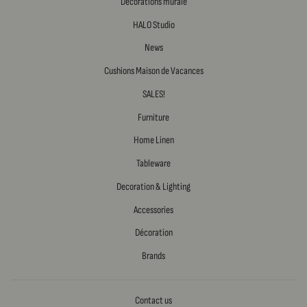
Décorations murale
HALO Studio
News
Cushions Maison de Vacances
SALES!
Furniture
Home Linen
Tableware
Decoration & Lighting
Accessories
Décoration
Brands
Contact us